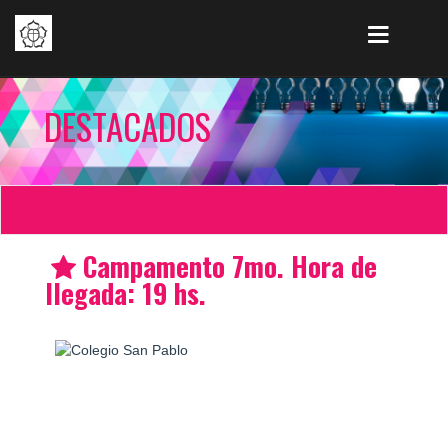
DESTACADOS
Campamento 7mo. Hora de
llegada: 19 hs.