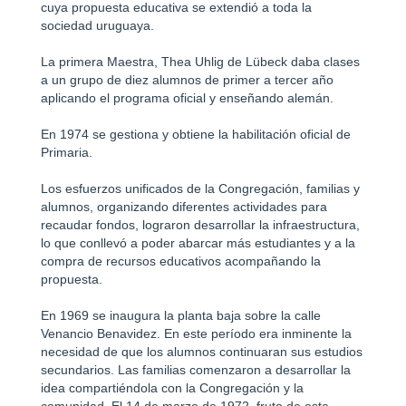
cuya propuesta educativa se extendió a toda la
sociedad uruguaya.
La primera Maestra, Thea Uhlig de Lübeck daba clases
a un grupo de diez alumnos de primer a tercer año
aplicando el programa oficial y enseñando alemán.
En 1974 se gestiona y obtiene la habilitación oficial de
Primaria.
Los esfuerzos unificados de la Congregación, familias y
alumnos, organizando diferentes actividades para
recaudar fondos, lograron desarrollar la infraestructura,
lo que conllevó a poder abarcar más estudiantes y a la
compra de recursos educativos acompañando la
propuesta.
En 1969 se inaugura la planta baja sobre la calle
Venancio Benavidez. En este período era inminente la
necesidad de que los alumnos continuaran sus estudios
secundarios. Las familias comenzaron a desarrollar la
idea compartiéndola con la Congregación y la
comunidad. El 14 de marzo de 1972, fruto de este