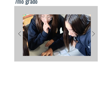
7mo grado