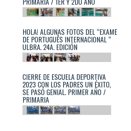
PRIMARIA / 1ER Y 2DO AÑO
HOLA! ALGUNAS FOTOS DEL “EXAME
DE PORTUGUÊS INTERNACIONAL “
ULBRA. 24A. EDICIÓN
CIERRE DE ESCUELA DEPORTIVA
2023 CON LOS PADRES UN ÉXITO,
SE PASÓ GENIAL. PRIMER AÑO /
PRIMARIA