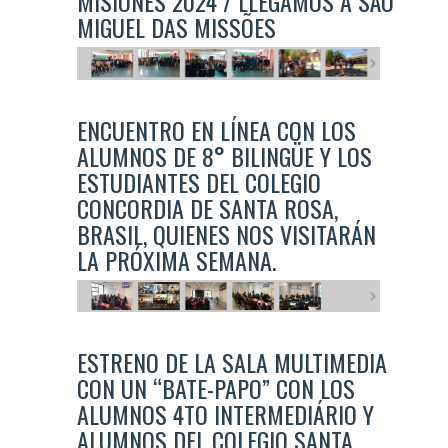
MISIONES 2024 / LLEGAMOS A SÃO
MIGUEL DAS MISSÕES
ENCUENTRO EN LÍNEA CON LOS
ALUMNOS DE 8° BILINGÜE Y LOS
ESTUDIANTES DEL COLEGIO
CONCORDIA DE SANTA ROSA,
BRASIL, QUIENES NOS VISITARÁN
LA PRÓXIMA SEMANA.
ESTRENO DE LA SALA MULTIMEDIA
CON UN “BATE-PAPO” CON LOS
ALUMNOS 4TO INTERMEDIÁRIO Y
ALUMNOS DEL COLEGIO SANTA