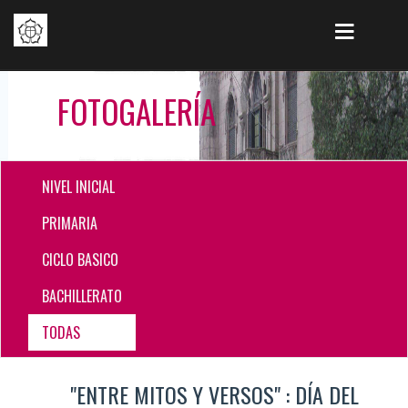
FOTOGALERÍA
NIVEL INICIAL
PRIMARIA
CICLO BASICO
BACHILLERATO
TODAS
"ENTRE MITOS Y VERSOS" : DÍA DEL